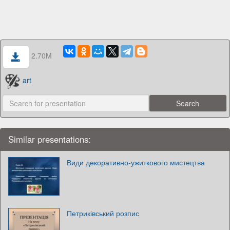
2.70M
art
Similar presentations:
Види декоративно-ужиткового мистецтва
Петриківський розпис