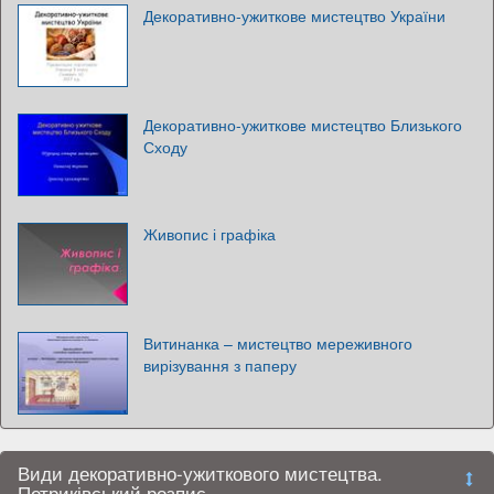
Декоративно-ужиткове мистецтво України
Декоративно-ужиткове мистецтво Близького
Сходу
Живопис і графіка
Витинанка – мистецтво мереживного
вирізування з паперу
Види декоративно-ужиткового мистецтва.
Петриківський розпис