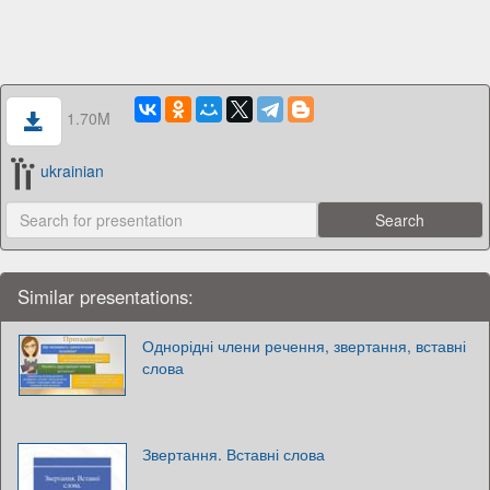
1.70M
ukrainian
Similar presentations:
Однорідні члени речення, звертання, вставні
слова
Звертання. Вставні слова