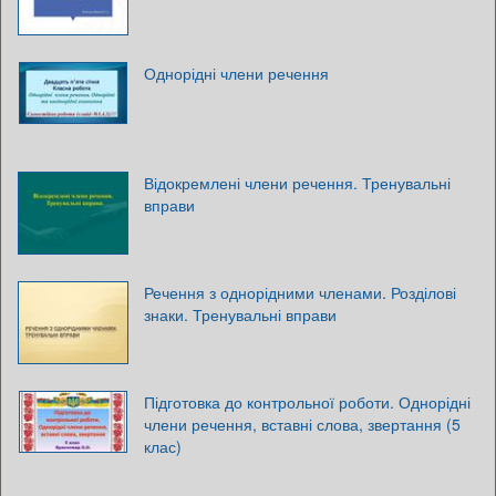
Однорідні члени речення
Відокремлені члени речення. Тренувальні
вправи
Речення з однорідними членами. Розділові
знаки. Тренувальні вправи
Підготовка до контрольної роботи. Однорідні
члени речення, вставні слова, звертання (5
клас)