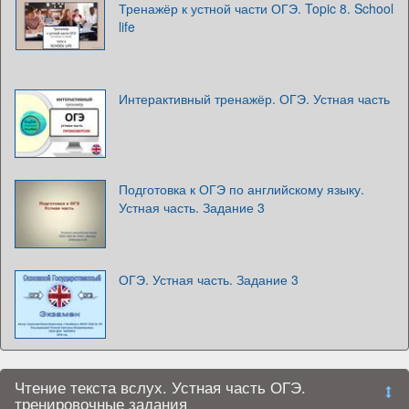
Тренажёр к устной части ОГЭ. Topic 8. School
life
Интерактивный тренажёр. ОГЭ. Устная часть
Подготовка к ОГЭ по английскому языку.
Устная часть. Задание 3
ОГЭ. Устная часть. Задание 3
Чтение текста вслух. Устная часть ОГЭ.
тренировочные задания