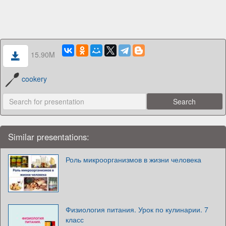
15.90M
cookery
Similar presentations:
Роль микроорганизмов в жизни человека
Физиология питания. Урок по кулинарии. 7
класс