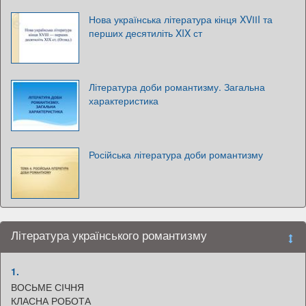
Нова українська література кінця XVІІI та
перших десятиліть XIX ст
Література доби романтизму. Загальна
характеристика
Російська література доби романтизму
Література українського романтизму
1.
ВОСЬМЕ СІЧНЯ
КЛАСНА РОБОТА