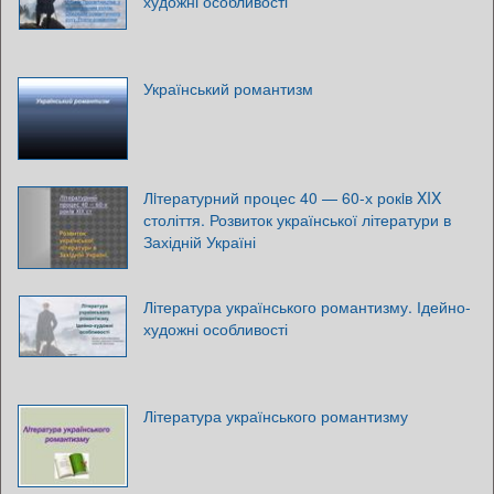
художні особливості
Український романтизм
Лiтературний процес 40 — 60-х рокiв XIX
століття. Розвиток української літератури в
Західній Україні
Література українського романтизму. Ідейно-
художні особливості
Література українського романтизму