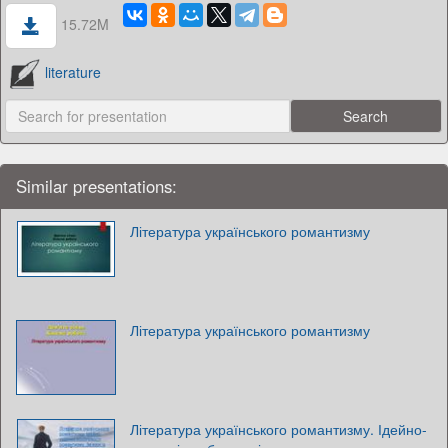
15.72M
literature
Similar presentations:
Література українського романтизму
Література українського романтизму
Література українського романтизму. Ідейно-