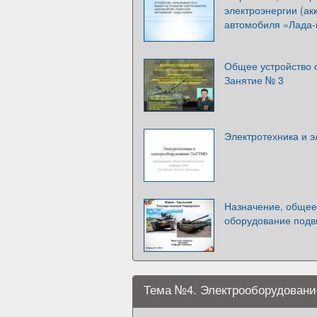
электроэнергии (ак
автомобиля «Лада-
Общее устройство 
Занятие № 3
Электротехника и 
Назначение, общее
оборудование подв
Тема №4. Электрооборудовани