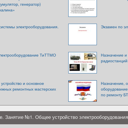
кумулятор, генератор)
калина»
системы электрооборудования.
Экзамен по эл
электрооборудование ТиТТМО
Назначение и
радиостанций
 устройство и основное
Назначение, о
ижных ремонтных мастерских
оборудование
по ремонту БТ
е. Занятие №1. Общее устройство электрооборудования