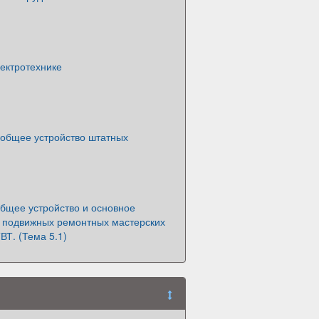
ектротехнике
 общее устройство штатных
бщее устройство и основное
 подвижных ремонтных мастерских
ВТ. (Тема 5.1)