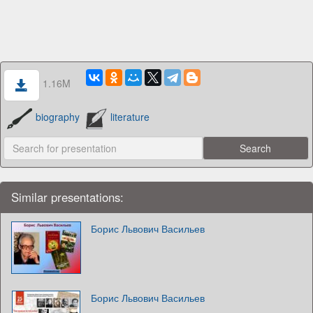
1.16M
biography
literature
Similar presentations:
Борис Львович Васильев
Борис Львович Васильев