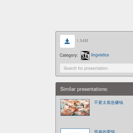
1.54M
Category:
lingvistics
Similar presentations:
不要太着急赚钱
简单的爱情