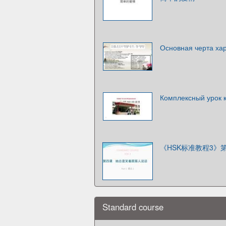
Основная черта 
Комплексный урок
《HSK标准教程3》
Standard course