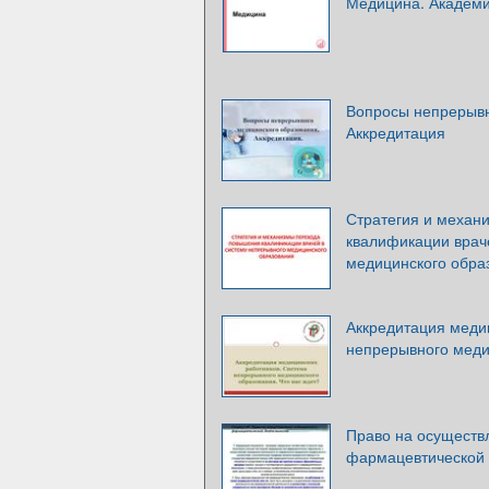
Медицина. Академи
Вопросы непрерывн
Аккредитация
Стратегия и механ
квалификации врач
медицинского обра
Аккредитация меди
непрерывного меди
Право на осуществ
фармацевтической 