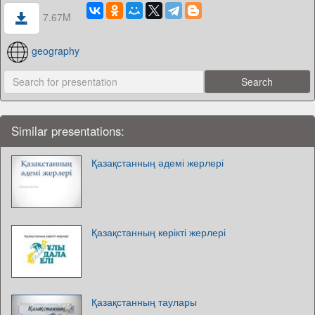
7.67M
geography
Similar presentations:
Қазақстанның әдемі жерлері
Қазақстанның көрікті жерлері
Қазақстанның таулары