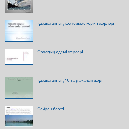
Қазақстанның көз тоймас көрікті жерлері
Оралдың әдемі жерлері
Қазақстанның 10 таңғажайып жері
Сайран бөгеті