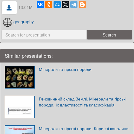
13.01M
geography
Similar presentations:
Мінерали та гірські породи
Речовинний склад Землі. Мінерали та гірські
породи, їх властивості та класифікація
Мінерали та гірські породи. Корисні копалини