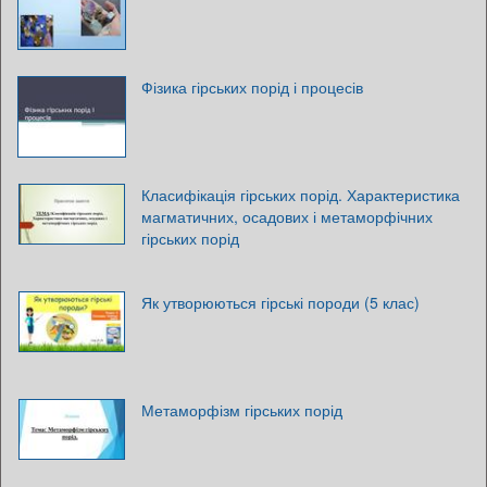
Фізика гірських порід і процесів
Класифікація гірських порід. Характеристика
магматичних, осадових і метаморфічних
гірських порід
Як утворюються гірські породи (5 клас)
Метаморфізм гірських порід