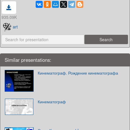
935.09K
art
Similar presentations:
Кинематограф. Рождение кинематографа
Кинематограф