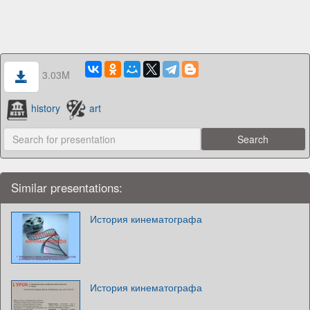
3.03M
history
art
Similar presentations:
История кинематографа
История кинематографа