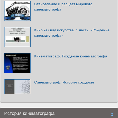
Становление и расцвет мирового
кинематографа
Кино как вид искусства. 1 часть. «Рождение
кинематографа»
Кинематограф. Рождение кинематографа
Синематограф. История создания
История кинематографа