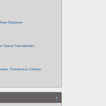
бири Ермаком
ьи: Ермак Тимофеевич
евич. Покоритель Сибири