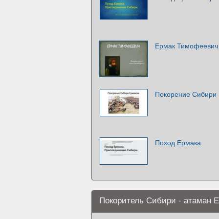
Ермак Тимофеевич
Покорение Сибири
Поход Ермака
Покоритель Сибири - атаман 