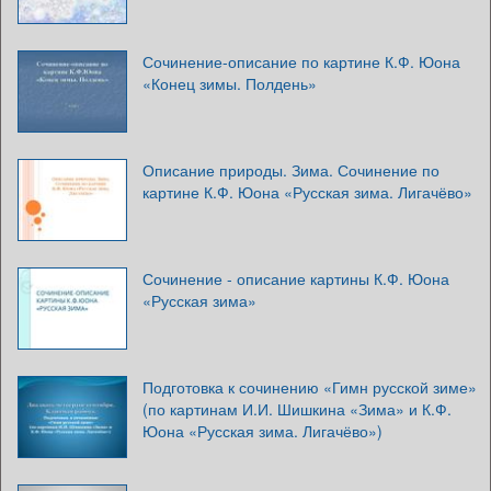
Сочинение-описание по картине К.Ф. Юона
«Конец зимы. Полдень»
Описание природы. Зима. Сочинение по
картине К.Ф. Юона «Русская зима. Лигачёво»
Сочинение - описание картины К.Ф. Юона
«Русская зима»
Подготовка к сочинению «Гимн русской зиме»
(по картинам И.И. Шишкина «Зима» и К.Ф.
Юона «Русская зима. Лигачёво»)