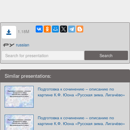
1.18M
russian
Similar presentations:
Подготовка к сочинению – описанию по
картине К.Ф. Юона «Русская зима. Лигачёво»
Подготовка к сочинению – описанию по
картине К.Ф. Юона «Русская зима. Лигачёво»