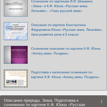
Сочинение по картинам И.И. Шишкина
«Зима» и К.Ф. Юона «Русская зима.
Лигачёво». «Гимн русской зиме»
Описание по картине Константина
Фёдоровича Юона «Русская зима. Лигачёво»
Урок развития речи в 5 классе
Сочинение-описание по картине К.Ф. Юона
«Конец зимы. Полдень»
Подготовка к написанию сочинения по
картине К.Ф. Юона «Конец зимы. Полдень»
Описание природы. Зима. Подготовка к
сочинению по картине К.Ф. Юона «Русская