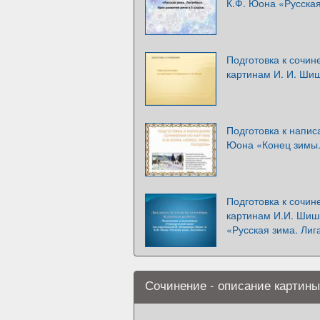
К.Ф. Юона «Русская
Подготовка к сочин
картинам И. И. Шиш
Подготовка к напис
Юона «Конец зимы
Подготовка к сочин
картинам И.И. Шиш
«Русская зима. Лиг
Сочинение - описание картины