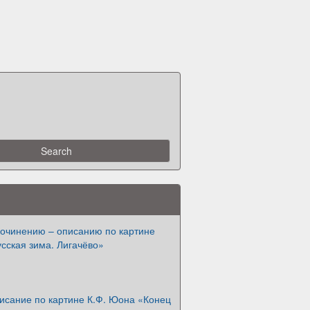
сочинению – описанию по картине
сская зима. Лигачёво»
исание по картине К.Ф. Юона «Конец