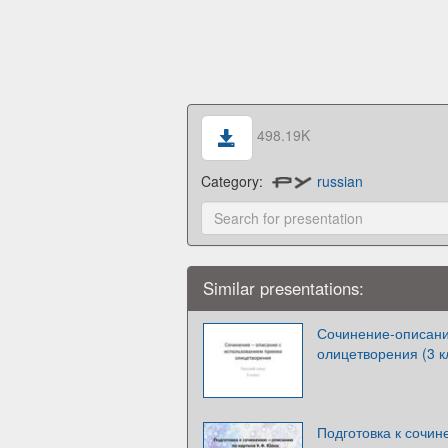
498.19K
Category:
russian
Similar presentations:
Сочинение-описани
олицетворения (3 к
Подготовка к сочин