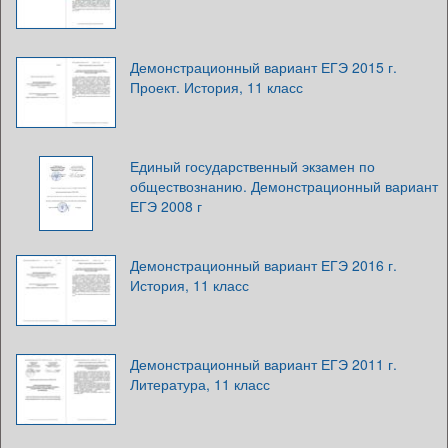
Демонстрационный вариант ЕГЭ 2015 г.
Проект. История, 11 класс
Единый государственный экзамен по
обществознанию. Демонстрационный вариант
ЕГЭ 2008 г
Демонстрационный вариант ЕГЭ 2016 г.
История, 11 класс
Демонстрационный вариант ЕГЭ 2011 г.
Литература, 11 класс