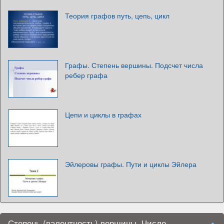
Теория графов путь, цепь, цикл
Графы. Степень вершины. Подсчет числа
ребер графа
Цепи и циклы в графах
Эйлеровы графы. Пути и циклы Эйлера
Степень (валентность) вершины. Число