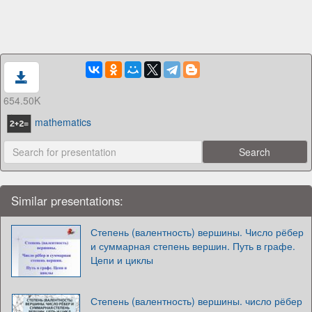
654.50K
mathematics
Similar presentations:
Степень (валентность) вершины. Число рёбер
и суммарная степень вершин. Путь в графе.
Цепи и циклы
Степень (валентность) вершины. число рёбер