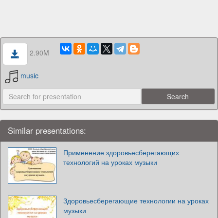
2.90M
music
Similar presentations:
Применение здоровьесберегающих
технологий на уроках музыки
Здоровьесберегающие технологии на уроках
музыки