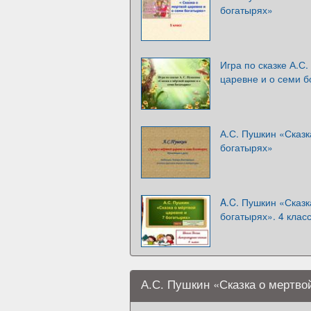
богатырях»
Игра по сказке А.С
царевне и о семи б
А.С. Пушкин «Сказк
богатырях»
A.C. Пушкин «Сказк
богатырях». 4 клас
А.С. Пушкин «Сказка о мертво