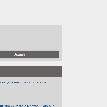
вой царевне и семи богатырях
ушкина «Сказка о мертвой царевне и