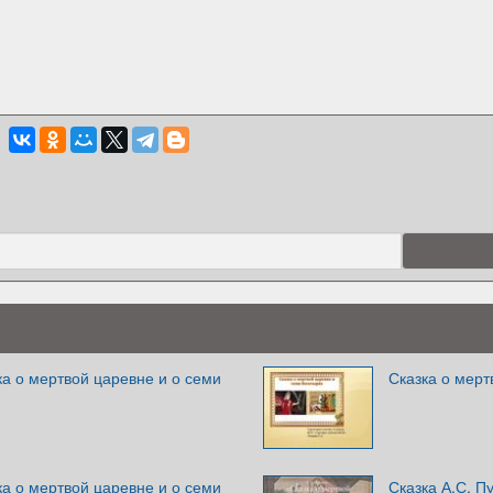
ка о мертвой царевне и о семи
Сказка о мерт
ка о мертвой царевне и о семи
Сказка А.С. П