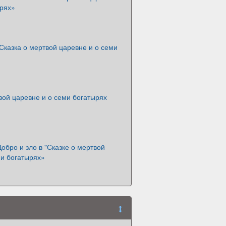
ырях»
Сказка о мертвой царевне и о семи
вой царевне и о семи богатырях
Добро и зло в "Сказке о мертвой
ми богатырях»