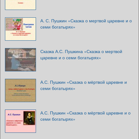
А. С. Пушкин «Сказка о мертвой царевне и о
семи богатырях»
Сказка А.С. Пушкина «Сказка о мертвой
царевне и о семи богатырях»
А.С. Пушкин «Сказка о мёртвой царевне и
семи богатырях»
А.С. Пушкин «Сказка о мёртвой царевне и о
семи богатырях»