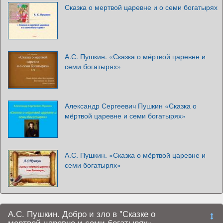
Сказка о мертвой царевне и о семи богатырях
А.С. Пушкин. «Сказка о мёртвой царевне и
семи богатырях»
Александр Сергеевич Пушкин «Сказка о
мёртвой царевне и семи богатырях»
А.С. Пушкин. «Сказка о мёртвой царевне и
семи богатырях»
А.С. Пушкин. Добро и зло в "Сказке о
мертвой царевне и семи богатырях»