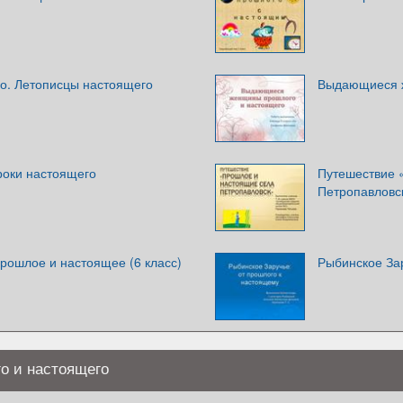
о. Летописцы настоящего
Выдающиеся 
роки настоящего
Путешествие 
Петропавловс
прошлое и настоящее (6 класс)
Рыбинское За
го и настоящего