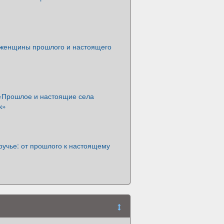
женщины прошлого и настоящего
«Прошлое и настоящие села
к»
ручье: от прошлого к настоящему