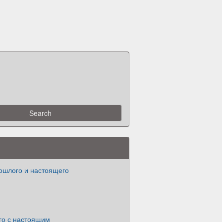
ошлого и настоящего
го с настоящим