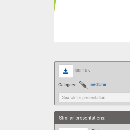
365.15K
Category:
medicine
Similar presentations: