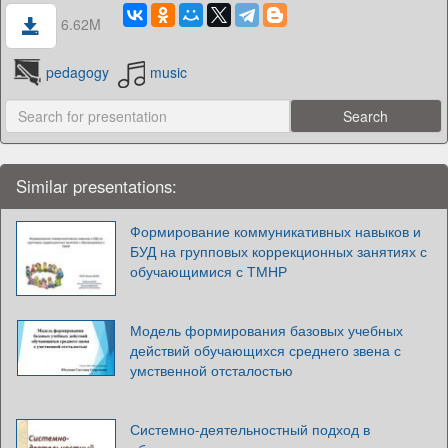
6.62M
pedagogy
music
Similar presentations:
Формирование коммуникативных навыков и
БУД на групповых коррекционных занятиях с
обучающимися с ТМНР
Модель формирования базовых учебных
действий обучающихся среднего звена с
умственной отсталостью
Системно-деятельностный подход в