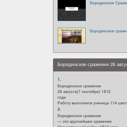
Бородинское Сраж
Бородинское сраже
Бородинское сражение 26 авгус
1.
Бородинское сражение
26 августа(7 сентября) 1812
года
Работу выполнила ученица 11А шко
2.
Бородинское сражение
— это крупнейшее сражение
Отечественной войны 1812 года,