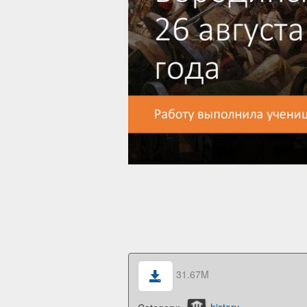
31.67M