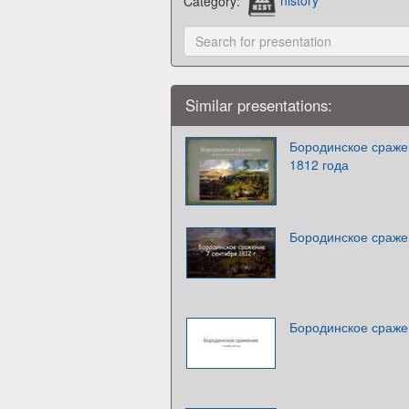
Category:
history
Similar presentations:
Бородинское сражен
1812 года
Бородинское сражен
Бородинское сражен