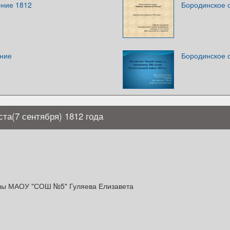
ение 1812
Бородинское 
ние
Бородинское 
та(7 сентября) 1812 года
лы МАОУ "СОШ №5" Гуляева Елизавета