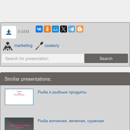
9.65M
marketing
cookery
Similar presentations:
Рыба и рыбные продукты
Рыба копченая, вяленая, сушеная