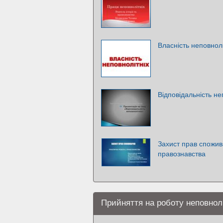
Власність неповнолі
Відповідальність не
Захист прав спожив
правознавства
Прийняття на роботу неповнолі