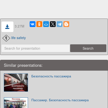
3.27M
life safety
Similar presentations:
Безопасность пассажира
Пассажир. Безопасность пассажира