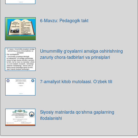
6-Mavzu: Pedagogik takt
Umummilliy g‘oyalarni amalga oshirishning
zaruriy chora-tadbirlari va prinsiplari
7-amaliyot kitob mutolaasi. O‘zbek tili
Siyosiy matnlarda qo‘shma gaplarning
ifodalanishi