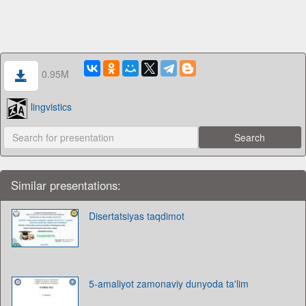
0.95M
lingvistics
Similar presentations:
Disertatsiyas taqdimot
5-amaliyot zamonaviy dunyoda ta'lim