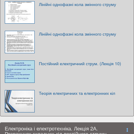
Лінійні однофазні кола змінного струму
Лінійні однофазні кола змінного струму
Постійний електричний струм. (Лекція 10)
Теорія електричних та електронних кіл
Електроніка і електротехніка. Лекція 2А.
Розрахунок складних кіл постійного струму