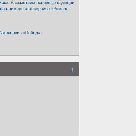
мике. Рассмотрим основные функции
на примере автосервиса «Ромаш
 Автосервис «Победа»