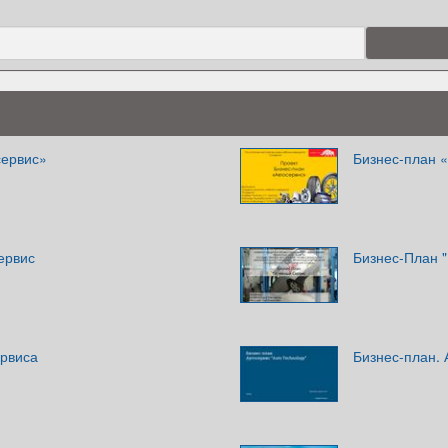
сервис»
Бизнес-план 
ервис
Бизнес-План 
ервиса
Бизнес-план. 