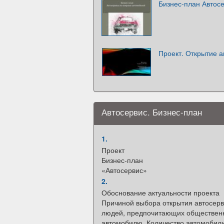
Бизнес-план Автос
Проект. Открытие а
Автосервис. Бизнес-план
1.
Проект
Бизнес-план
«Автосервис»
2.
Обоснование актуальности проекта
Причиной выбора открытия автосерв
людей, предпочитающих обществен
автомобилю. Количество автомобилис