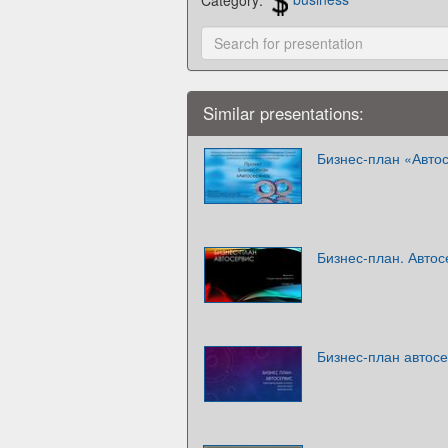
Similar presentations:
Бизнес-план «Авто
Бизнес-план. Автос
Бизнес-план автос