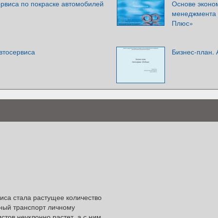
ервиса по покраске автомобилей
Основе эконо
менеджмента 
Плюс»
втосервиса
Бизнес-план.
иса стала растущее количество
ный транспорт личному
тов неуклонно растет, а с ним