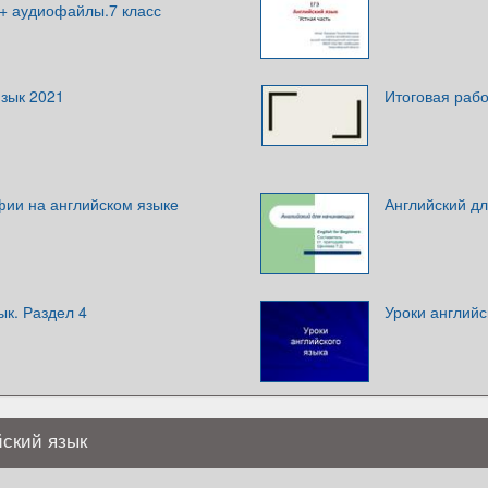
 + аудиофайлы.7 класс
зык 2021
Итоговая рабо
ии на английском языке
Английский д
ык. Раздел 4
Уроки английс
ский язык