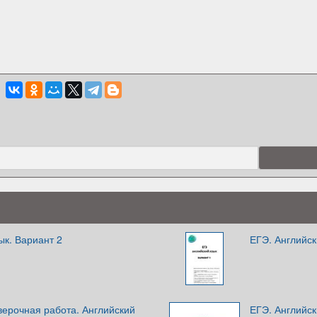
ык. Вариант 2
ЕГЭ. Английск
верочная работа. Английский
ЕГЭ. Английск