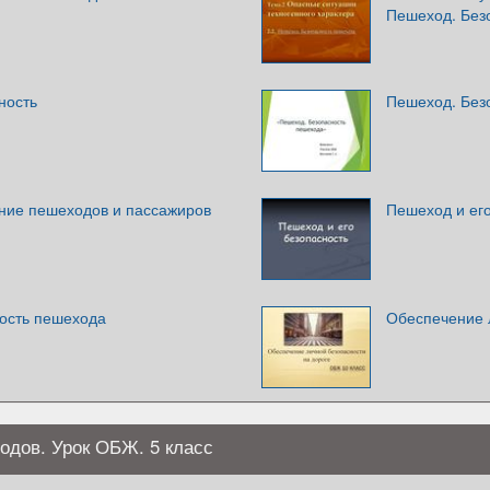
Пешеход. Без
ность
Пешеход. Без
ние пешеходов и пассажиров
Пешеход и его
ость пешехода
Обеспечение 
одов. Урок ОБЖ. 5 класс