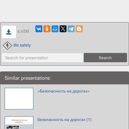
6.65M
life safety
Similar presentations:
«Безопасность на дорогах»
Безопасность на дорогах (1)