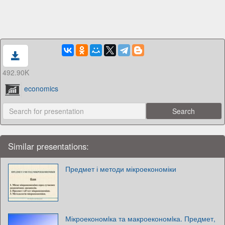
492.90K
economics
Similar presentations:
Предмет і методи мікроекономіки
Мікроекономiка та макроекономiка. Предмет,