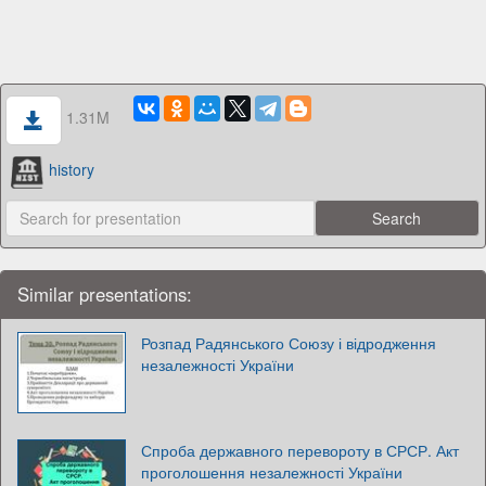
1.31M
history
Similar presentations:
Розпад Радянського Союзу і відродження
незалежності України
Спроба державного перевороту в СРСР. Акт
проголошення незалежності України