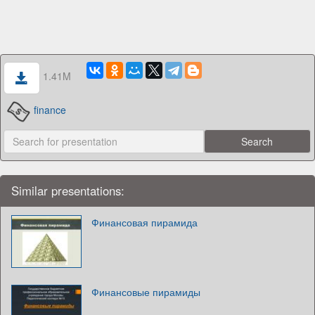
1.41M
finance
Similar presentations:
Финансовая пирамида
Финансовые пирамиды