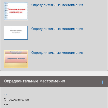
Определительные местоимения
Определительные местоимения
Определительные местоимения
Определительные местоимения
1.
Определительн
ые