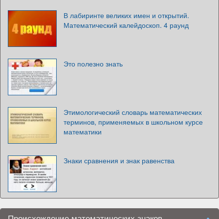
В лабиринте великих имен и открытий.
Математический калейдоскоп. 4 раунд
Это полезно знать
Этимологический словарь математических
терминов, применяемых в школьном курсе
математики
Знаки сравнения и знак равенства
Происхождение математических знаков