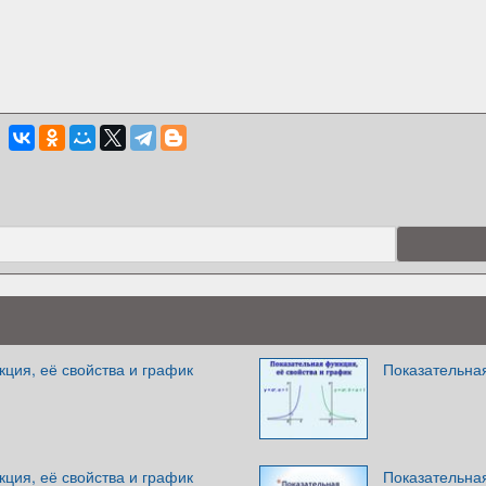
ция, её свойства и график
Показательная
ция, её свойства и график
Показательная