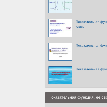
Показательная функ
класс
Показательная функ
Показательная функ
Показательная функция, ее св