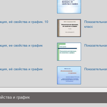
ция, её свойства и график. 10
Показательная
класс
ция, ее свойства и график
Показательная
ция, её свойства и график
Показательна
ойства и график