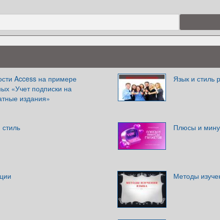
сти Access на примере
Язык и стиль 
ных «Учет подписки на
атные издания»
 стиль
Плюсы и мину
ции
Методы изуче