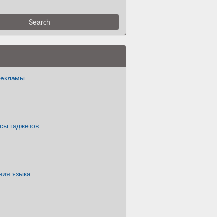
рекламы
сы гаджетов
ния языка