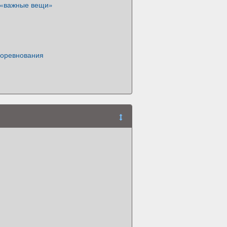
 «важные вещи»
Соревнования