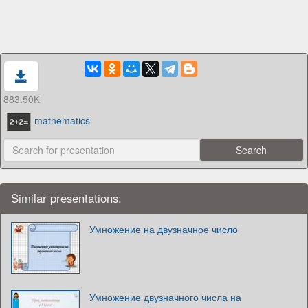
883.50K
mathematics
Similar presentations:
Умножение на двузначное число
Умножение двузначного числа на