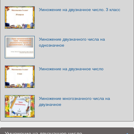
Умножение на двузначное число. 3 класс
Умножение двузначного числа на
однозначное
Умножение на двузначное число
Умножение многозначного числа на
двузначное
Умножение на двузначное число