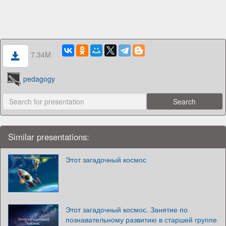
7.34M
pedagogy
Similar presentations:
Этот загадочный космос
Этот загадочный космос. Занятие по
познавательному развитию в старшей группе