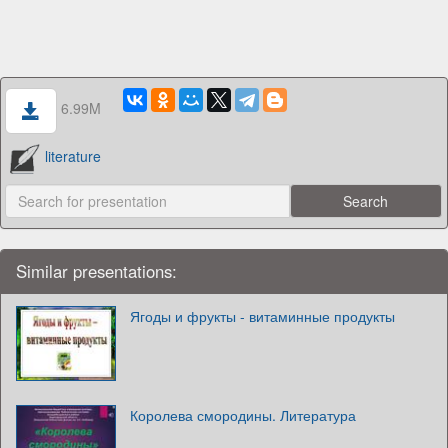
6.99M
literature
Similar presentations:
Ягоды и фрукты - витаминные продукты
Королева смородины. Литература