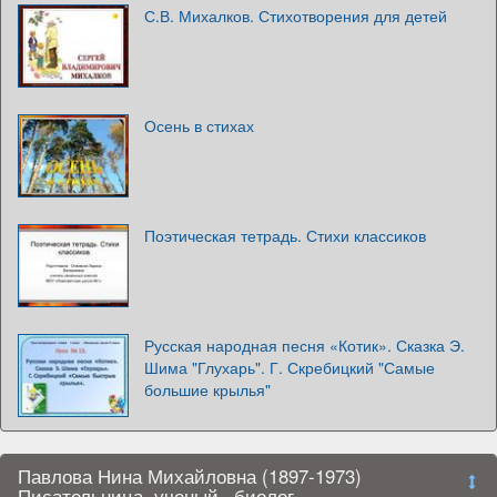
С.В. Михалков. Стихотворения для детей
Осень в стихах
Поэтическая тетрадь. Стихи классиков
Русская народная песня «Котик». Сказка Э.
Шима "Глухарь". Г. Скребицкий "Самые
большие крылья"
Павлова Нина Михайловна (1897-1973)
Писательница, ученый –биолог