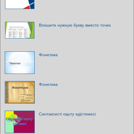
Впишите нужную букву вместо точек
Фонетика
Фонетика
Синтаксисті оқыту әдістемесі