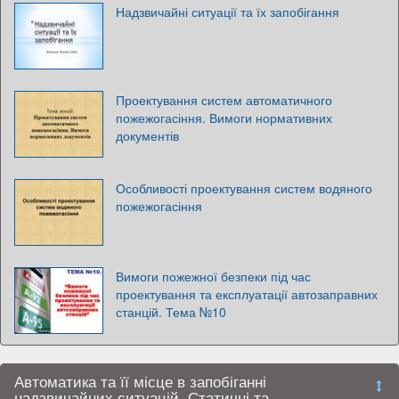
Надзвичайні ситуації та їх запобігання
Проектування систем автоматичного
пожежогасіння. Вимоги нормативних
документів
Особливості проектування систем водяного
пожежогасіння
Вимоги пожежної безпеки під час
проектування та експлуатації автозаправних
станцій. Тема №10
Автоматика та її місце в запобіганні
надзвичайних ситуацій. Статичні та