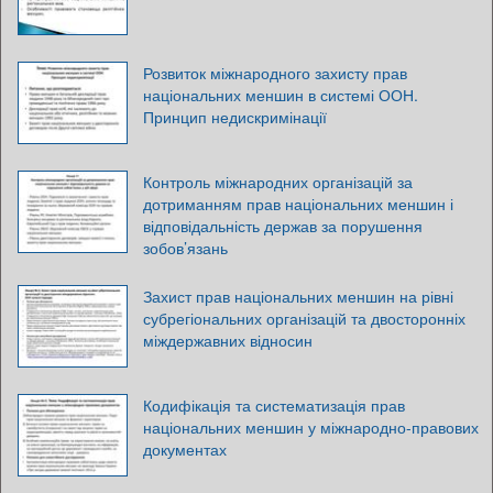
Розвиток міжнародного захисту прав
національних меншин в системі ООН.
Принцип недискримінації
Контроль міжнародних організацій за
дотриманням прав національних меншин і
відповідальність держав за порушення
зобов’язань
Захист прав національних меншин на рівні
субрегіональних організацій та двосторонніх
міждержавних відносин
Кодифікація та систематизація прав
національних меншин у міжнародно-правових
документах