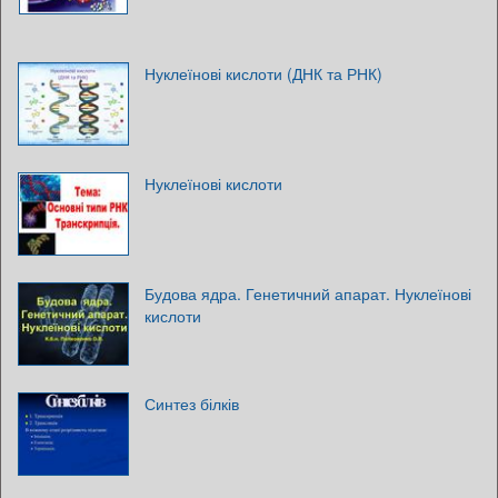
Нуклеїнові кислоти (ДНК та РНК)
Нуклеїнові кислоти
Будова ядра. Генетичний апарат. Нуклеїнові
кислоти
Синтез білків