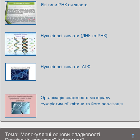
Які типи РНК ви знаєте
Нуклеїнові кислоти (ДНК та РНК)
Нуклеїнові кислоти, АТФ
Організація спадкового матеріалу
еукаріотичної клітини та його реалізація
Тема: Молекулярні основи спадковості.
Реалізація спадкової інформації