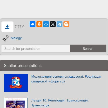
7.77M
biology
Similar presentations:
Молекулярні основи спадковості. Реалізація
спадкової інформації
Лекція 10. Реплікація. Транскрипція.
Трансляція