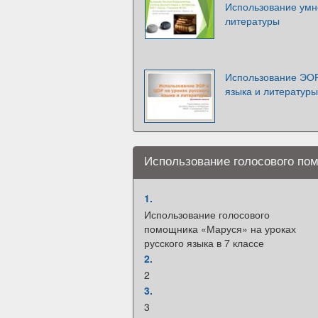
Использование умн
литературы
Использование ЭОР
языка и литературы
Использование голосового пом
1.
Использование голосового
помощника «Маруся» на уроках
русского языка в 7 классе
2.
2
3.
3