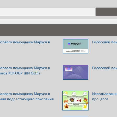
осового помощника Маруся в
Голосовой по
осового помощника Маруся в
Голосовой по
ников КОГОБУ ШИ ОВЗ г.
осового помощника Маруся в
Использование
ании подрастающего поколения
процессе