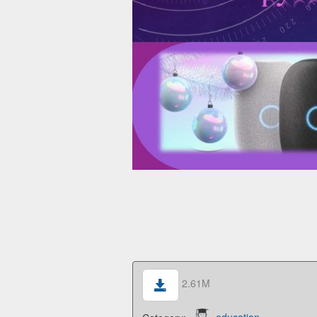
2.61M