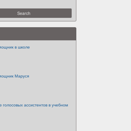
мощник в школе
мощник Маруся
 голосовых ассистентов в учебном