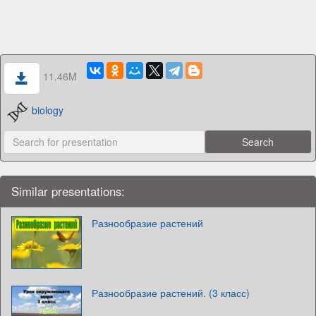
11.46M
biology
Similar presentations:
Разнообразие растений
Разнообразие растений. (3 класс)